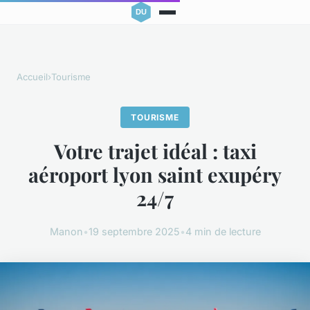
Accueil
›
Tourisme
TOURISME
Votre trajet idéal : taxi
aéroport lyon saint exupéry
24/7
Manon
•
19 septembre 2025
•
4 min de lecture