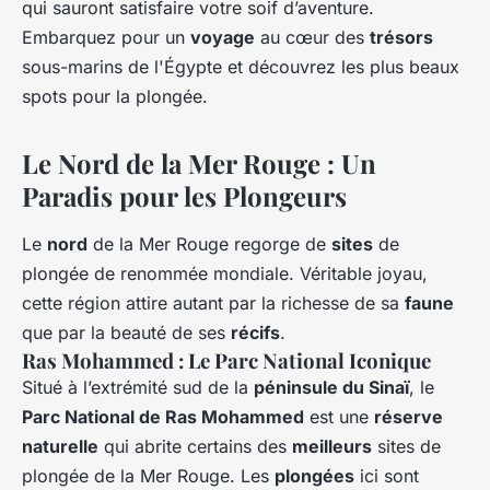
qui sauront satisfaire votre soif d’aventure.
Embarquez pour un
voyage
au cœur des
trésors
sous-marins de l'Égypte et découvrez les plus beaux
spots pour la plongée.
Le Nord de la Mer Rouge : Un
Paradis pour les Plongeurs
Le
nord
de la Mer Rouge regorge de
sites
de
plongée de renommée mondiale. Véritable joyau,
cette région attire autant par la richesse de sa
faune
que par la beauté de ses
récifs
.
Ras Mohammed : Le Parc National Iconique
Situé à l’extrémité sud de la
péninsule du Sinaï
, le
Parc National de Ras Mohammed
est une
réserve
naturelle
qui abrite certains des
meilleurs
sites de
plongée de la Mer Rouge. Les
plongées
ici sont