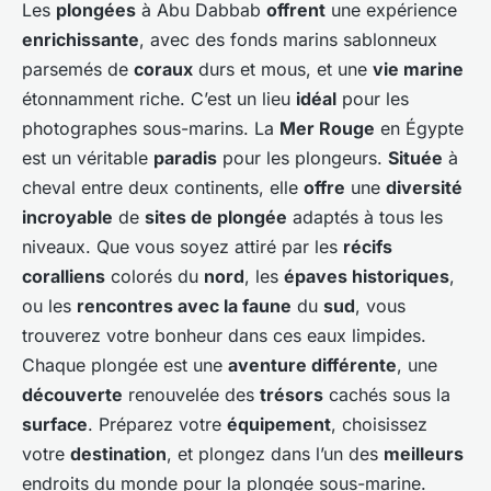
Les
plongées
à Abu Dabbab
offrent
une expérience
enrichissante
, avec des fonds marins sablonneux
parsemés de
coraux
durs et mous, et une
vie marine
étonnamment riche. C’est un lieu
idéal
pour les
photographes sous-marins. La
Mer Rouge
en Égypte
est un véritable
paradis
pour les plongeurs.
Située
à
cheval entre deux continents, elle
offre
une
diversité
incroyable
de
sites de plongée
adaptés à tous les
niveaux. Que vous soyez attiré par les
récifs
coralliens
colorés du
nord
, les
épaves historiques
,
ou les
rencontres avec la faune
du
sud
, vous
trouverez votre bonheur dans ces eaux limpides.
Chaque plongée est une
aventure différente
, une
découverte
renouvelée des
trésors
cachés sous la
surface
. Préparez votre
équipement
, choisissez
votre
destination
, et plongez dans l’un des
meilleurs
endroits du monde pour la plongée sous-marine.