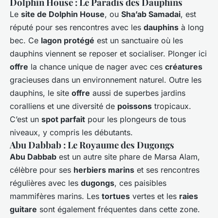
Dolphin House : Le Paradis des Dauphins
Le
site de Dolphin House
, ou
Sha’ab Samadai
, est
réputé pour ses rencontres avec les
dauphins
à long
bec. Ce
lagon protégé
est un sanctuaire où les
dauphins viennent se reposer et socialiser. Plonger ici
offre
la chance unique de nager avec ces
créatures
gracieuses dans un environnement naturel. Outre les
dauphins, le site
offre
aussi de superbes jardins
coralliens et une diversité de
poissons
tropicaux.
C’est un
spot parfait
pour les plongeurs de tous
niveaux, y compris les débutants.
Abu Dabbab : Le Royaume des Dugongs
Abu Dabbab
est un autre site phare de Marsa Alam,
célèbre pour ses
herbiers marins
et ses rencontres
régulières avec les
dugongs
, ces paisibles
mammifères marins. Les
tortues
vertes et les
raies
guitare
sont également fréquentes dans cette zone.