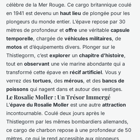
célèbre de la Mer Rouge. Ce cargo britannique coulé
en 1941 est devenu un
haut lieu
de plongée pour les
plongeurs du monde entier. L’épave repose par 30
mètres de profondeur et
offre
une véritable
capsule
temporelle
, chargée de
véhicules militaires
, de
motos
et d’équipements divers. Plonger sur le
Thistlegorm, c’est
explorer
un
chapitre d’histoire
,
tout en
observant
une vie marine abondante qui a
transformé cette épave en
récif artificiel
. Vous y
verrez des
tortues
, des
mérous
, et des
bancs de
poissons
qui nagent dans et autour des vestiges.
Le Rosalie Moller : Un Trésor Immergé
L’
épave du Rosalie Moller
est une autre
attraction
incontournable. Coulé deux jours après le
Thistlegorm par les mêmes bombardiers allemands,
ce cargo de charbon repose à une profondeur de 50
mètres, ce qui le rend accessible aux plongeurs