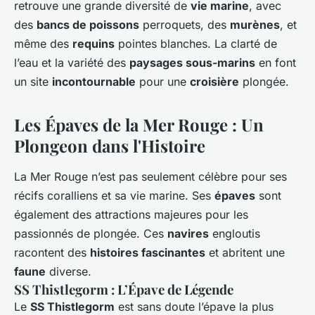
retrouve une grande diversité de
vie marine
, avec
des
bancs de poissons
perroquets, des
murènes
, et
même des
requins
pointes blanches. La clarté de
l’eau et la variété des
paysages sous-marins
en font
un site
incontournable
pour une
croisière
plongée.
Les Épaves de la Mer Rouge : Un
Plongeon dans l'Histoire
La Mer Rouge n’est pas seulement célèbre pour ses
récifs coralliens et sa vie marine. Ses
épaves
sont
également des attractions majeures pour les
passionnés de plongée. Ces
navires
engloutis
racontent des
histoires fascinantes
et abritent une
faune
diverse.
SS Thistlegorm : L’Épave de Légende
Le
SS Thistlegorm
est sans doute l’épave la plus