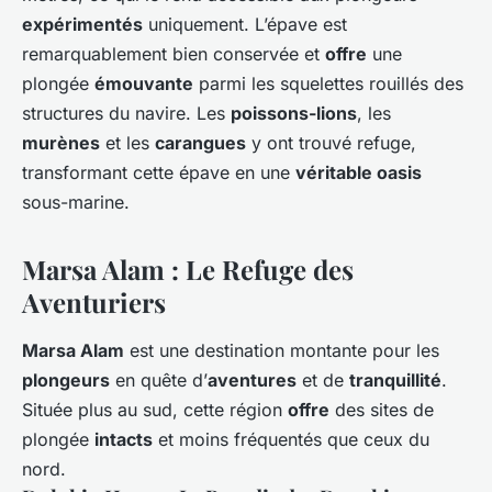
expérimentés
uniquement. L’épave est
remarquablement bien conservée et
offre
une
plongée
émouvante
parmi les squelettes rouillés des
structures du navire. Les
poissons-lions
, les
murènes
et les
carangues
y ont trouvé refuge,
transformant cette épave en une
véritable oasis
sous-marine.
Marsa Alam : Le Refuge des
Aventuriers
Marsa Alam
est une destination montante pour les
plongeurs
en quête d’
aventures
et de
tranquillité
.
Située plus au sud, cette région
offre
des sites de
plongée
intacts
et moins fréquentés que ceux du
nord.